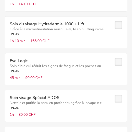
1h
140,00 CHF
Soin du visage Hydradermie 1000 + Lift
Grâce à la microstimulation musculaire, le soin lifting immé...
PLUS
1h
10 min
165,00 CHF
Eye Logic
Soin ciblé qui réduit les signes de fatigue et les poches au...
PLUS
45 min
90,00 CHF
Soin visage Spécial ADOS
Nettoie et purifie la peau en profondeur grâce à la vapeur c...
PLUS
1h
80,00 CHF