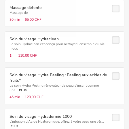
Massage détente
Massage dé
30 min
65,00 CHF
Soin du visage Hydraclean
Le soin Hydraclean est conçu pour nettoyer l’ensemble du vis...
PLUS
1h
110,00 CHF
Soin du visage Hydra Peeling : Peeling aux acides de
fruits*
Le soin Hydra Peeling rénovateur de peau s'inscrit comme
une...
PLUS
45 min
120,00 CHF
Soin du visage Hydradermie 1000
L’infusion d’Acide Hyaluronique, offrez à votre peau une vér...
PLUS