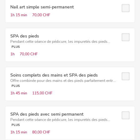
Nail art simple semi-permanent
1h
15 min
70,00 CHF
SPA des pieds
Pendant cette séance de pédicure, les impuretés des pieds...
PLUS
1h
70,00 CHF
Soins complets des mains et SPA des pieds
Offre combinée pour des mains et des pieds parfaitement entr...
PLUS
1h
45 min
115,00 CHF
SPA des pieds avec semi permanent
Pendant cette séance de pédicure, les impuretés des pieds...
PLUS
1h
15 min
80,00 CHF