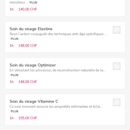
minutieux ...
PLUS
1h
140,00 CHF
Soin du visage Elastine
Sous l’action conjuguée des techniques anti-âge spécifiques ...
PLUS
1h
148,00 CHF
Soin du visage Optimizer
En stimulant les processus de reconstruction naturelle de la...
PLUS
1h
148,00 CHF
Soin du visage Vitamine C
Ce soin innovant associe les propriétés exfoliantes et éclai...
PLUS
1h
155,00 CHF