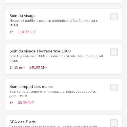
Soin du visage
Nettoie et purifie la peau en profondeur grâce à la vapeur c...
PLUS
1h
110,00 CHF
Soin du visage Hydradermie 1000
Soin Hydradermie 1000 – L’infusion d’Acide Hyaluronique, off...
PLUS
1h
15 min
140,00 CHF
Soin complet des mains
Soin complet comprenant manucure, retrait des cuticules,
gom...
PLUS
1h
60,00 CHF
SPA des Pieds