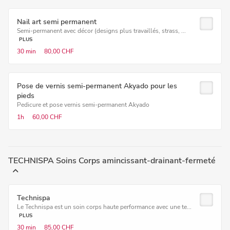
Nail art semi permanent
Semi-permanent avec décor (designs plus travaillés, strass, ...
PLUS
30 min
80,00 CHF
Pose de vernis semi-permanent Akyado pour les
pieds
Pedicure et pose vernis semi-permanent Akyado
1h
60,00 CHF
TECHNISPA Soins Corps amincissant-drainant-fermeté
Technispa
Le Technispa est un soin corps haute performance avec une te...
PLUS
30 min
85,00 CHF