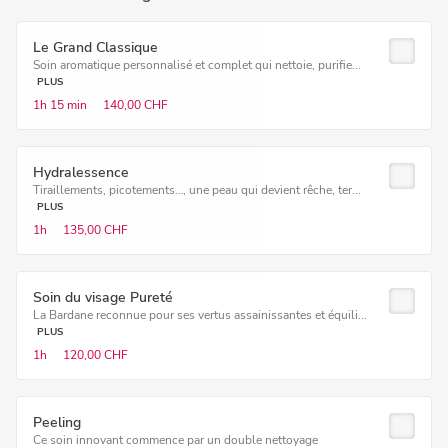
Le Grand Classique
Soin aromatique personnalisé et complet qui nettoie, purifie...
PLUS
1h
15 min
140,00 CHF
Hydralessence
Tiraillements, picotements…, une peau qui devient rêche, ter...
PLUS
1h
135,00 CHF
Soin du visage Pureté
La Bardane reconnue pour ses vertus assainissantes et équili...
PLUS
1h
120,00 CHF
Peeling
Ce soin innovant commence par un double nettoyage