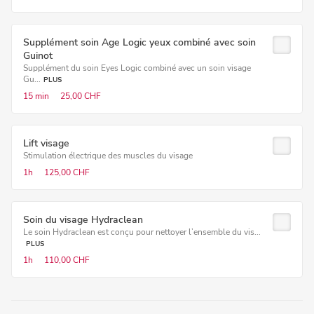
Supplément soin Age Logic yeux combiné avec soin
Guinot
Supplément du soin Eyes Logic combiné avec un soin visage
Gu...
PLUS
15 min
25,00 CHF
Lift visage
Stimulation électrique des muscles du visage
1h
125,00 CHF
Soin du visage Hydraclean
Le soin Hydraclean est conçu pour nettoyer l’ensemble du vis...
PLUS
1h
110,00 CHF