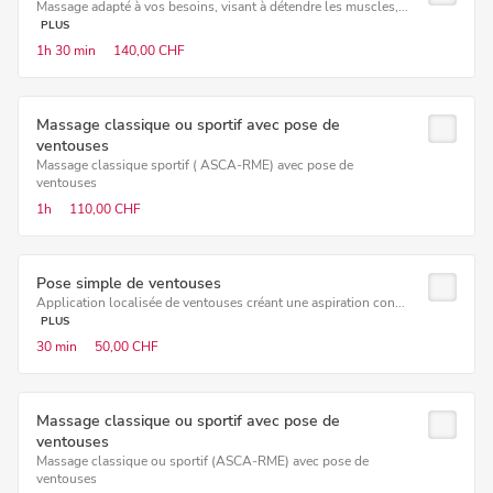
Massage adapté à vos besoins, visant à détendre les muscles,...
PLUS
1h
30 min
140,00 CHF
Massage classique ou sportif avec pose de
ventouses
Massage classique sportif ( ASCA-RME) avec pose de
ventouses
1h
110,00 CHF
Pose simple de ventouses
Application localisée de ventouses créant une aspiration con...
PLUS
30 min
50,00 CHF
Massage classique ou sportif avec pose de
ventouses
Massage classique ou sportif (ASCA-RME) avec pose de
ventouses