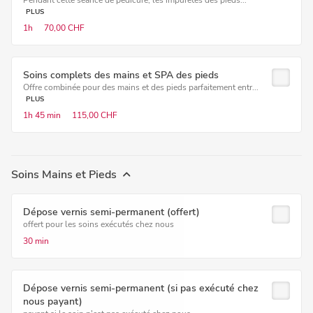
Pendant cette séance de pédicure, les impuretés des pieds...
PLUS
1h
70,00 CHF
Soins complets des mains et SPA des pieds
Offre combinée pour des mains et des pieds parfaitement entr...
PLUS
1h
45 min
115,00 CHF
Soins Mains et Pieds
Dépose vernis semi-permanent (offert)
offert pour les soins exécutés chez nous
30 min
Dépose vernis semi-permanent (si pas exécuté chez
nous payant)