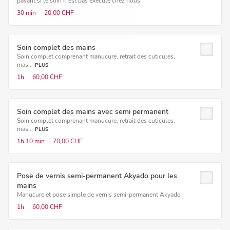
payant si le soin n'est pas exécuté chez nous
30 min
20,00 CHF
Soin complet des mains
Soin complet comprenant manucure, retrait des cuticules,
mas...
PLUS
1h
60,00 CHF
Soin complet des mains avec semi permanent
Soin complet comprenant manucure, retrait des cuticules,
mas...
PLUS
1h
10 min
70,00 CHF
Pose de vernis semi-permanent Akyado pour les
mains
Manucure et pose simple de vernis semi-permanent Akyado
1h
60,00 CHF