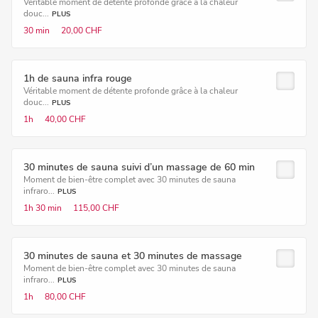
Véritable moment de détente profonde grâce à la chaleur
douc...
PLUS
30 min
20,00 CHF
1h de sauna infra rouge
Véritable moment de détente profonde grâce à la chaleur
douc...
PLUS
1h
40,00 CHF
30 minutes de sauna suivi d’un massage de 60 min
Moment de bien-être complet avec 30 minutes de sauna
infraro...
PLUS
1h
30 min
115,00 CHF
30 minutes de sauna et 30 minutes de massage
Moment de bien-être complet avec 30 minutes de sauna
infraro...
PLUS
1h
80,00 CHF