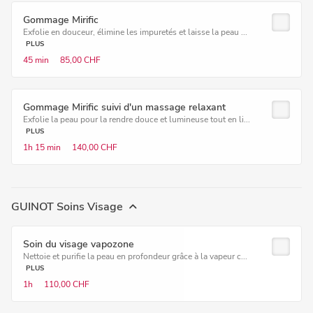
Gommage Mirific
Exfolie en douceur, élimine les impuretés et laisse la peau ...
PLUS
45 min
85,00 CHF
Gommage Mirific suivi d'un massage relaxant
Exfolie la peau pour la rendre douce et lumineuse tout en li...
PLUS
1h
15 min
140,00 CHF
GUINOT Soins Visage
Soin du visage vapozone
Nettoie et purifie la peau en profondeur grâce à la vapeur c...
PLUS
1h
110,00 CHF