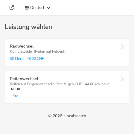
Deutsch
Leistung wählen
Radwechsel
Kompletträder (Reifen auf Felgen).
30 Min.
48,00 CHF
Reifenwechsel
Reifen auf Felgen wechseln Stahlfelgen CHF 144.00 (ev. neue ...
MEHR
1 Std.
©
2026
Localsearch