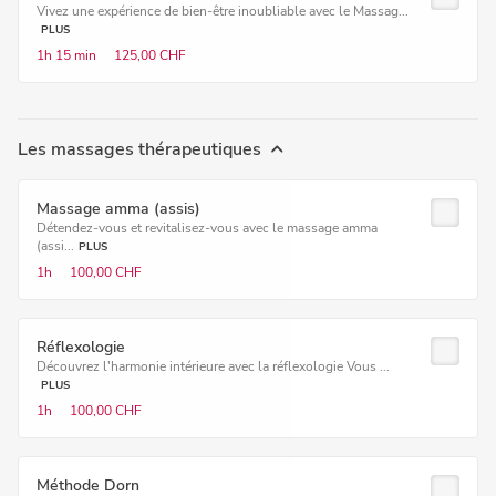
Vivez une expérience de bien-être inoubliable avec le Massag...
PLUS
1h
15 min
125,00 CHF
Les massages thérapeutiques
Massage amma (assis)
Détendez-vous et revitalisez-vous avec le massage amma
(assi...
PLUS
1h
100,00 CHF
Réflexologie
Découvrez l'harmonie intérieure avec la réflexologie Vous ...
PLUS
1h
100,00 CHF
Méthode Dorn