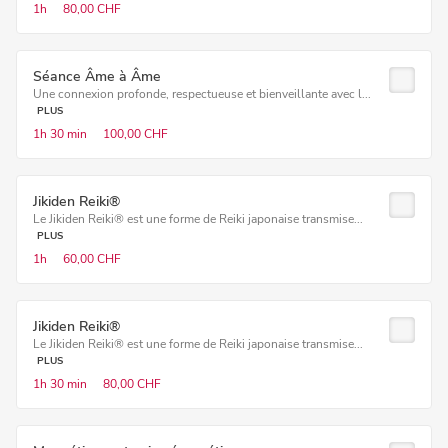
1h
80,00 CHF
Séance Âme à Âme
Une connexion profonde, respectueuse et bienveillante avec l...
PLUS
1h
30 min
100,00 CHF
Jikiden Reiki®
Le Jikiden Reiki® est une forme de Reiki japonaise transmise...
PLUS
1h
60,00 CHF
Jikiden Reiki®
Le Jikiden Reiki® est une forme de Reiki japonaise transmise...
PLUS
1h
30 min
80,00 CHF