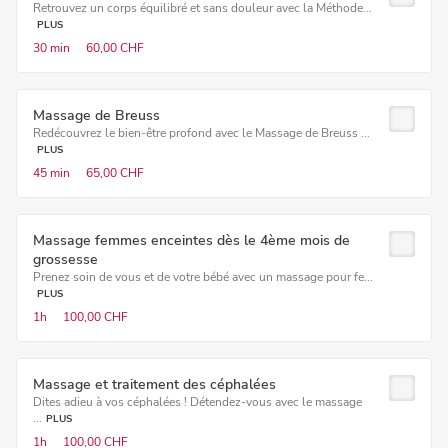
Retrouvez un corps équilibré et sans douleur avec la Méthode...
PLUS
30 min
60,00 CHF
Massage de Breuss
Redécouvrez le bien-être profond avec le Massage de Breuss ...
PLUS
45 min
65,00 CHF
Massage femmes enceintes dès le 4ème mois de
grossesse
Prenez soin de vous et de votre bébé avec un massage pour fe...
PLUS
1h
100,00 CHF
Massage et traitement des céphalées
Dites adieu à vos céphalées ! Détendez-vous avec le massage
...
PLUS
1h
100,00 CHF