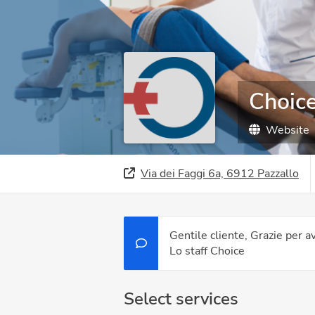
Choice
Website
Via dei Faggi 6a, 6912 Pazzallo
Gentile cliente, Grazie per a
Lo staff Choice
Select services