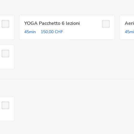
YOGA Pacchetto 6 lezioni
Aer
45min
150,00 CHF
45m