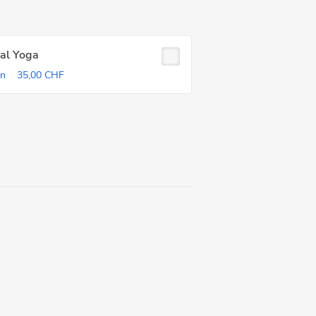
ial Yoga
in
35,00 CHF