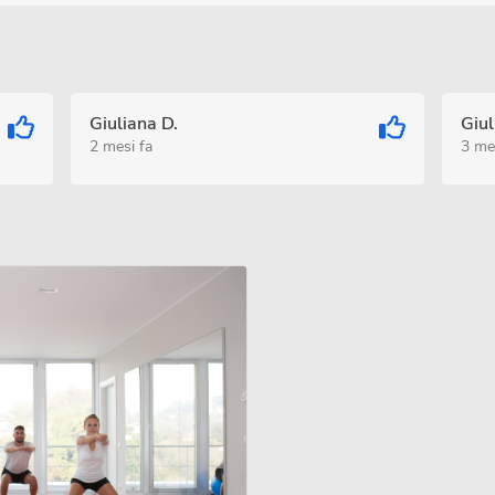
Giuliana D.
Giul
2 mesi fa
3 me