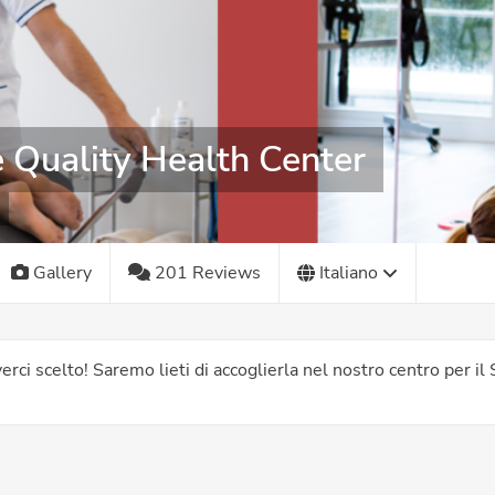
 Quality Health Center
Gallery
201 Reviews
Italiano
verci scelto! Saremo lieti di accoglierla nel nostro centro per