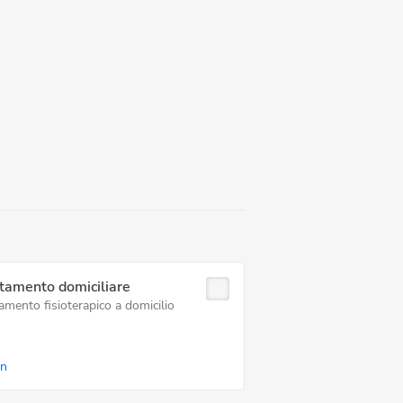
tamento domiciliare
amento fisioterapico a domicilio
in