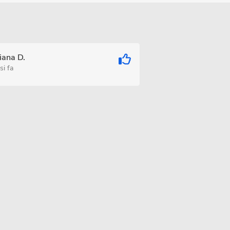
iana D.
si fa