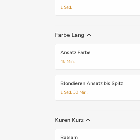
1 Std.
Farbe Lang
Ansatz Farbe
45 Min.
Blondieren Ansatz bis Spitz
1 Std.
30 Min.
Kuren Kurz
Balsam