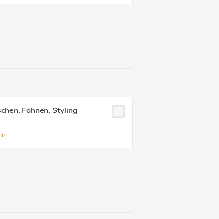
chen, Föhnen, Styling
in.