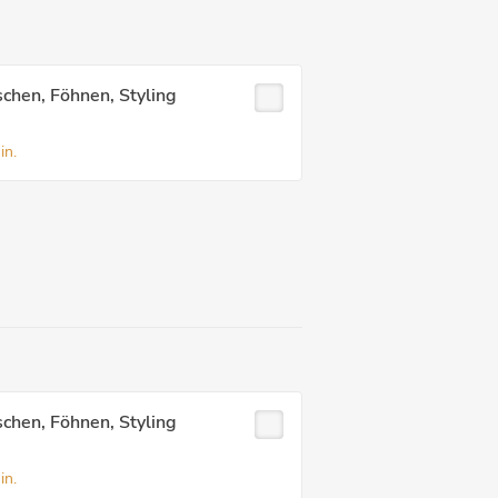
chen, Föhnen, Styling
in.
chen, Föhnen, Styling
in.