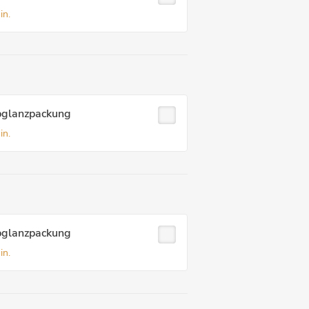
in.
bglanzpackung
in.
bglanzpackung
in.