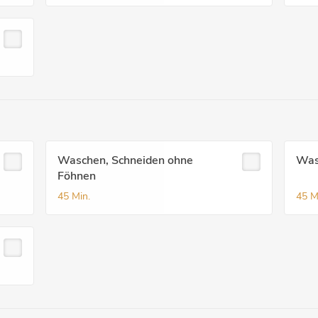
Waschen, Schneiden ohne
Was
Föhnen
45 Min.
45 M