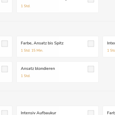
1 Std.
Farbe, Ansatz bis Spitz
Inte
1 Std.
15 Min.
1 Std
Ansatz blondieren
1 Std.
Intensiv Aufbaukur
Far