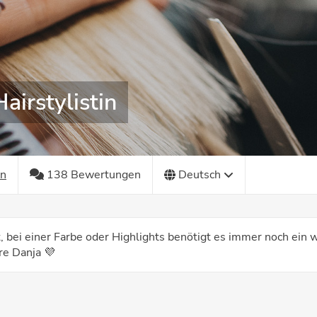
airstylistin
en
138 Bewertungen
Deutsch
, bei einer Farbe oder Highlights benötigt es immer noch ein w
re Danja 💜