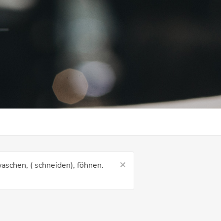
aschen, ( schneiden), föhnen.