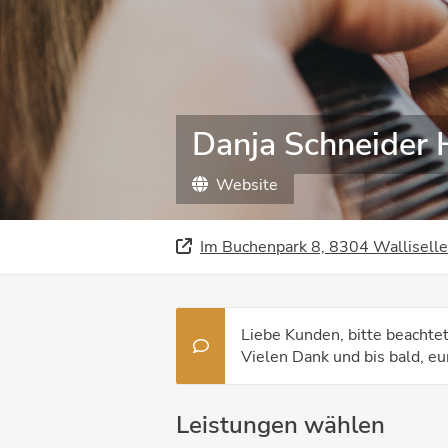
Danja Schneider H
Website
Im Buchenpark 8, 8304 Wallisell
Liebe Kunden, bitte beachtet
Vielen Dank und bis bald, eu
Leistungen wählen