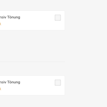
nsiv Tönung
.
nsiv Tönung
.