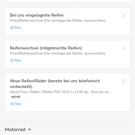
Bei uns eingelagerte Reifen
Pneu/Reifenwechsel (De-montage der Reifen, auswuchten)
30 Min.
Reifenwechsel (mitgebrachte Reifen)
Pneu/Reifenwechsel (De-montage der Reifen, auswuchten)
30 Min.
Neue Reifen/Räder (bereits bei uns telefonisch
vorbestellt)
Neue Pneu / Räder / Reifen PW / SUV / LLKW etc. (Nur bei un...
MEHR
30 Min.
Motorrad