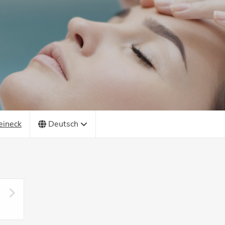
eineck
Deutsch