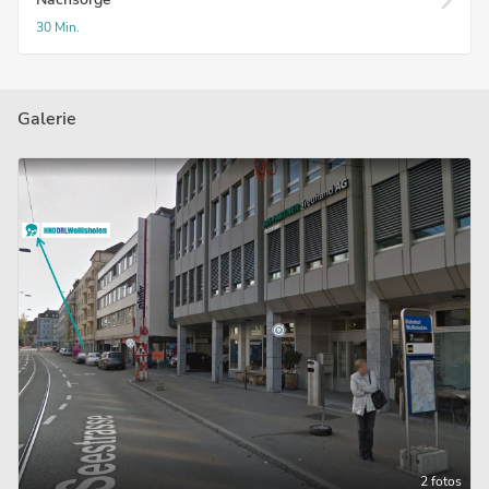
30 Min.
Galerie
2 fotos