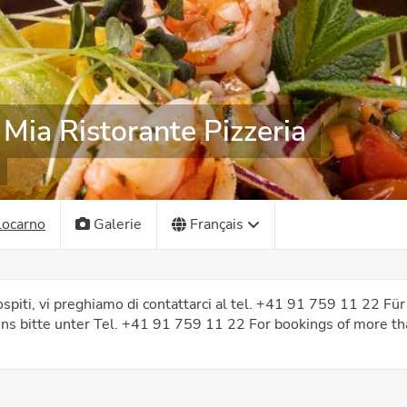
ia Ristorante Pizzeria
Locarno
Galerie
Français
 ospiti, vi preghiamo di contattarci al tel. +41 91 759 11 22 
uns bitte unter Tel. +41 91 759 11 22 For bookings of more th