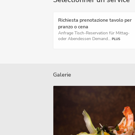
Richiesta prenotazione tavolo per
pranzo o cena
Anfrage Tisch-Reservation für Mittag-
oder Abendessen Demand...
PLUS
Galerie