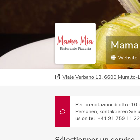
Mama M
Website
Viale Verbano 13, 6600 Muralto-
Per prenotazioni di oltre 10
Personen, kontaktieren Sie 
us on tel. +41 91 759 11 22
Sélectionner un service