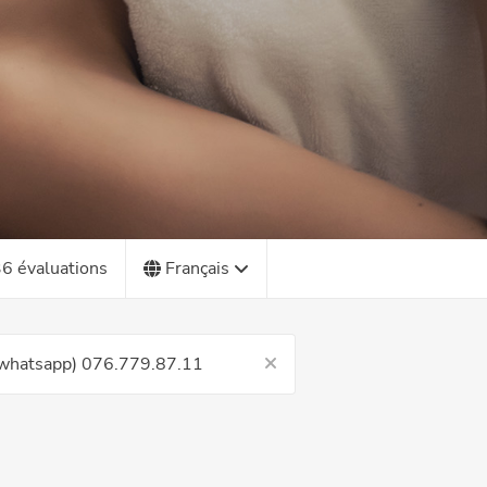
6 évaluations
Français
, whatsapp) 076.779.87.11