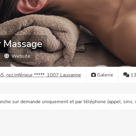
r Massage
Website
** CODE 0755, rez inférieur *****, 1007 Lausanne
Galerie
13
manche sur demande uniquement et par téléphone (appel, sms