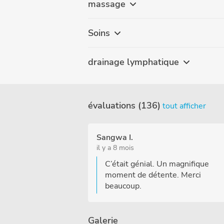
massage
Soins
drainage lymphatique
évaluations (136)
tout afficher
Sangwa I.
il y a 8 mois
C’était génial. Un magnifique
moment de détente. Merci
beaucoup.
Galerie