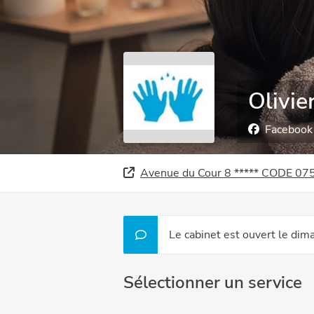
Olivie
Facebook
Avenue du Cour 8 ***
Le cabinet est ouvert le di
Sélectionner un service