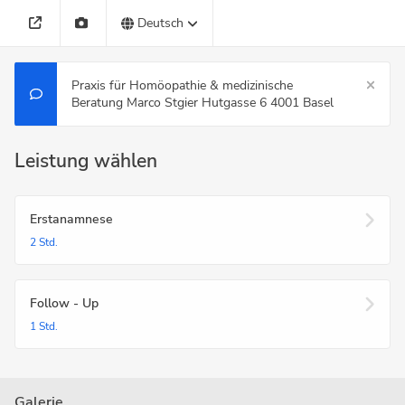
Deutsch
Praxis für Homöopathie & medizinische
Beratung Marco Stgier Hutgasse 6 4001 Basel
Leistung wählen
Erstanamnese
2 Std.
Follow - Up
1 Std.
Galerie