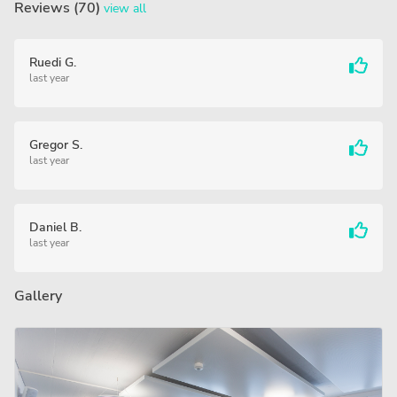
Reviews (70)
view all
Ruedi G.
last year
Gregor S.
last year
Daniel B.
last year
Gallery