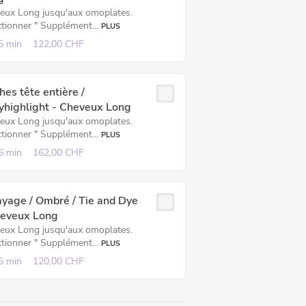
eux Long jusqu'aux omoplates.
ctionner " Supplément...
PLUS
5 min
122,00 CHF
es tête entière /
yhighlight - Cheveux Long
eux Long jusqu'aux omoplates.
ctionner " Supplément...
PLUS
5 min
162,00 CHF
yage / Ombré / Tie and Dye
heveux Long
eux Long jusqu'aux omoplates.
ctionner " Supplément...
PLUS
5 min
120,00 CHF