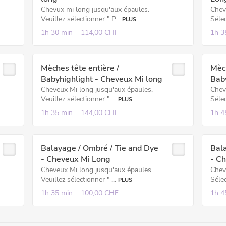
Chevux mi long jusqu'aux épaules.
Chev
Veuillez sélectionner " P...
Séle
PLUS
1h
30 min
114,00 CHF
1h
3
Mèches tête entière /
Mèch
Babyhighlight - Cheveux Mi long
Bab
Cheveux Mi long jusqu'aux épaules.
Chev
Veuillez sélectionner " ...
Séle
PLUS
1h
35 min
144,00 CHF
1h
4
Balayage / Ombré / Tie and Dye
Bala
- Cheveux Mi Long
- C
Cheveux Mi long jusqu'aux épaules.
Chev
Veuillez sélectionner " ...
Séle
PLUS
1h
35 min
100,00 CHF
1h
4