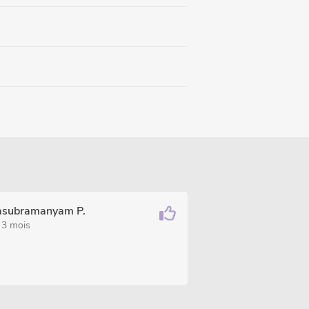
asubramanyam P.
a 3 mois