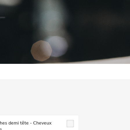
hes demi tête - Cheveux
g