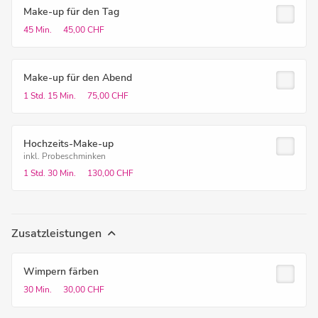
Make-up für den Tag
45 Min.
45,00 CHF
Make-up für den Abend
1 Std.
15 Min.
75,00 CHF
Hochzeits-Make-up
inkl. Probeschminken
1 Std.
30 Min.
130,00 CHF
Zusatzleistungen
Wimpern färben
30 Min.
30,00 CHF