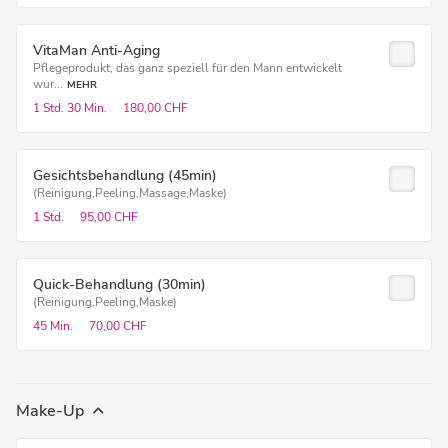
VitaMan Anti-Aging
Pflegeprodukt, das ganz speziell für den Mann entwickelt
wur...
MEHR
1 Std.
30 Min.
180,00 CHF
Gesichtsbehandlung (45min)
(Reinigung,Peeling,Massage,Maske)
1 Std.
95,00 CHF
Quick-Behandlung (30min)
(Reinigung,Peeling,Maske)
45 Min.
70,00 CHF
Make-Up