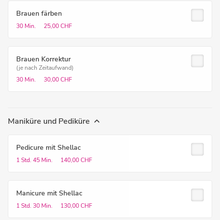
Brauen färben
30 Min.
25,00 CHF
Brauen Korrektur
(je nach Zeitaufwand)
30 Min.
30,00 CHF
Maniküre und Pediküre
Pedicure mit Shellac
1 Std.
45 Min.
140,00 CHF
Manicure mit Shellac
1 Std.
30 Min.
130,00 CHF