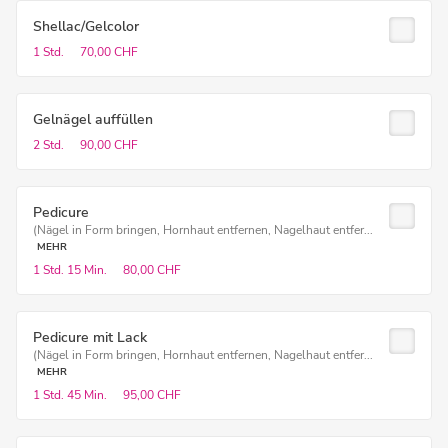
Shellac/Gelcolor
1 Std.
70,00 CHF
Gelnägel auffüllen
2 Std.
90,00 CHF
Pedicure
(Nägel in Form bringen, Hornhaut entfernen, Nagelhaut entfer...
MEHR
1 Std.
15 Min.
80,00 CHF
Pedicure mit Lack
(Nägel in Form bringen, Hornhaut entfernen, Nagelhaut entfer...
MEHR
1 Std.
45 Min.
95,00 CHF