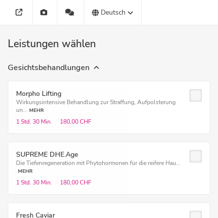
Deutsch
Leistungen wählen
Gesichtsbehandlungen
Morpho Lifting
Wirkungsintensive Behandlung zur Straffung, Aufpolsterung
un...
MEHR
1 Std.
30 Min.
180,00 CHF
SUPREME DHE.Age
Die Tiefenregeneration mit Phytohormonen für die reifere Hau...
MEHR
1 Std.
30 Min.
180,00 CHF
Fresh Caviar