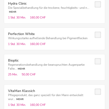
Hydra Clinic
Die Spezialbehandlung für die trockene, feuchtigkeits- und n...
MEHR
1 Std.
30 Min.
160,00 CHF
Perfection White
Wirkungsstarke aufhellende Behandlung bei Pigmentflecken
1 Std.
30 Min.
160,00 CHF
Bioptic
Regenerationsbehandlung der beanspruchten Augenpartie:
Falte...
MEHR
25 Min.
50,00 CHF
VitaMan Klassich
Pflegeprodukt, das ganz speziell für den Mann entwickelt
wur...
MEHR
1 Std.
30 Min.
160,00 CHF