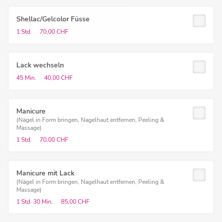
Shellac/Gelcolor Füsse
1 Std.
70,00 CHF
Lack wechseln
45 Min.
40,00 CHF
Manicure
(Nägel in Form bringen, Nagelhaut entfernen, Peeling &
Massage)
1 Std.
70,00 CHF
Manicure mit Lack
(Nägel in Form bringen, Nagelhaut entfernen, Peeling &
Massage)
1 Std.
30 Min.
85,00 CHF