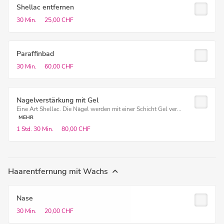
Shellac entfernen
30 Min.
25,00 CHF
Paraffinbad
30 Min.
60,00 CHF
Nagelverstärkung mit Gel
Eine Art Shellac. Die Nägel werden mit einer Schicht Gel ver...
MEHR
1 Std.
30 Min.
80,00 CHF
Haarentfernung mit Wachs
Nase
30 Min.
20,00 CHF