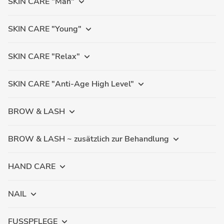
SKIN CARE "Man"
SKIN CARE "Young"
SKIN CARE "Relax"
SKIN CARE "Anti-Age High Level"
BROW & LASH
BROW & LASH ~ zusätzlich zur Behandlung
HAND CARE
NAIL
FUSSPFLEGE