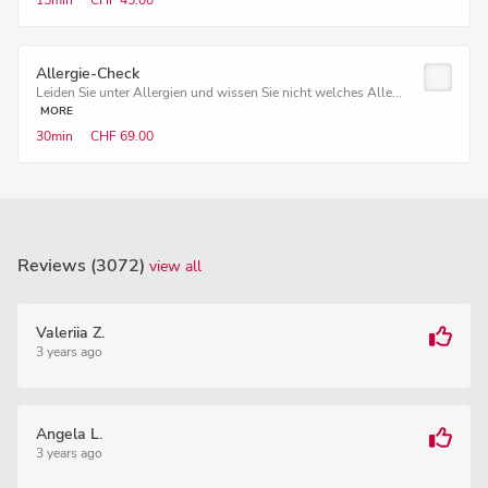
15min
CHF 45.00
Allergie-Check
Leiden Sie unter Allergien und wissen Sie nicht welches Alle...
MORE
30min
CHF 69.00
Reviews (3072)
view all
Valeriia Z.
3 years ago
Angela L.
3 years ago