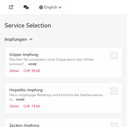
English
Service Selection
Impfungen
Grippe-Impfung
Möchten Sie wenigstens ohne Grippe durch den Winter
kommen? ...
MORE
10min
CHF 39.00
Hepatitis-Impfung
Nach vorgängiger Beratung und Kontrolle des Impfausweises
fü...
MORE
10min
CHF 74.00
Zecken-Impfung